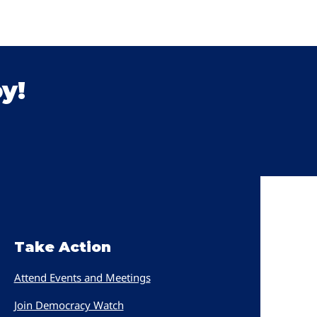
y!
Take Action
Attend Events and Meetings
Join Democracy Watch